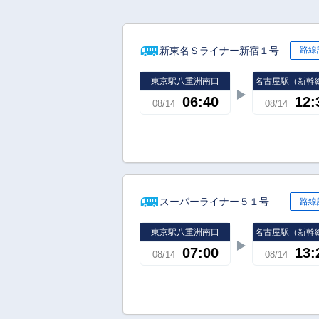
新東名Ｓライナー新宿１号
路線
東京駅八重洲南口
名古屋駅（新幹
06:40
12:
08/14
08/14
スーパーライナー５１号
路線
東京駅八重洲南口
名古屋駅（新幹
07:00
13:
08/14
08/14