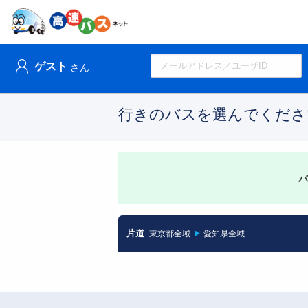
ゲスト
さん
行きのバスを選んでくださ
バ
片道
東京都全域
愛知県全域