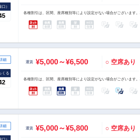
線口）
各種割引は、区間、座席種別等により設定がない場合がございます。
45
詳細
¥5,000～¥6,500
○ 空席あり
運賃
っくる
各種割引は、区間、座席種別等により設定がない場合がございます。
42
詳細
¥5,000～¥5,800
○ 空席あり
運賃
線口）