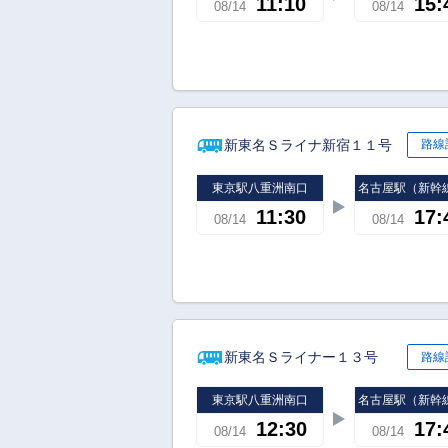
11:10
15:
08/14
08/14
新東名Ｓライナ新宿１１号
路線
東京駅八重洲南口
名古屋駅（新幹
11:30
17:
08/14
08/14
新東名Ｓライナー１３号
路線
東京駅八重洲南口
名古屋駅（新幹
12:30
17:
08/14
08/14