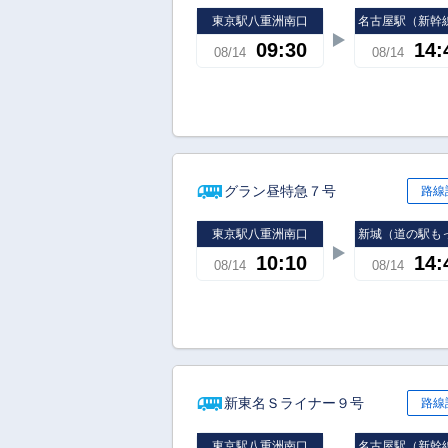
東京駅八重洲南口
名古屋駅（新幹
09:30
14:
08/14
08/14
グラン昼特急７号
路線
東京駅八重洲南口
新城（道の駅も
10:10
14:
08/14
08/14
新東名Ｓライナー９号
路線
東京駅八重洲南口
名古屋駅（新幹