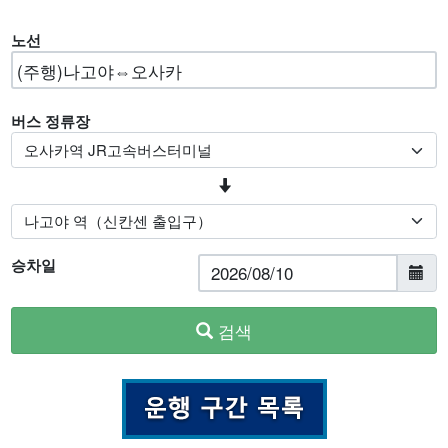
노선
버스 정류장
승차일
검색