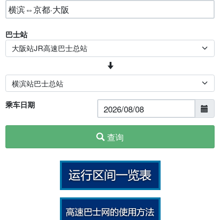
巴士站
乘车日期
查询