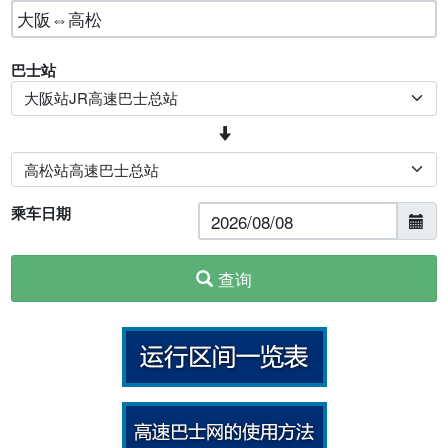
巴士站
乘车日期
查询