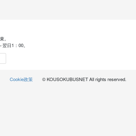
束。
～翌日1：00。
Cookie政策
© KOUSOKUBUSNET All rights reserved.