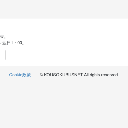
束。
～翌日1：00。
Cookie政策
© KOUSOKUBUSNET All rights reserved.