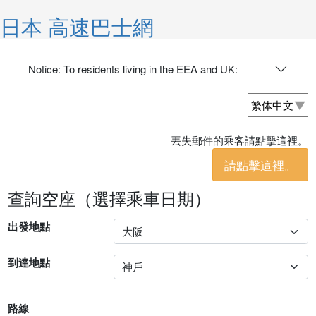
日本 高速巴士網
Notice: To residents living in the EEA and UK:
丟失郵件的乘客請點擊這裡。
請點擊這裡。
查詢空座（選擇乘車日期）
出發地點
到達地點
路線