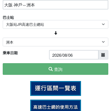
巴士站
乘車日期
查詢