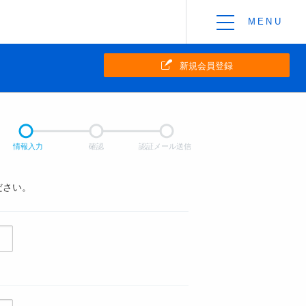
新規会員登録
情報入力
確認
認証メール送信
ださい。