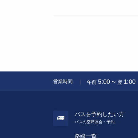
5:00
1:00
営業時間 ｜
午前
〜 翌
バスを予約したい方
バスの空席照会・予約
路線一覧