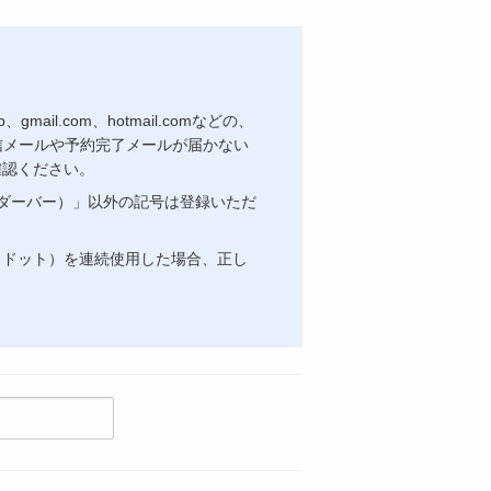
ail.com、hotmail.comなどの、
信メールや予約完了メールが届かない
確認ください。
ダーバー）」以外の記号は登録いただ
（ドット）を連続使用した場合、正し