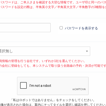
パスワードは、ご本人さまを確認する大切な情報です。ユーザIDと同一のパ
パスワードを設定の際は、半角英小文字／半角英大文字／半角数字の3種類を含
。
パスワードを表示する
員情報の管理を行う会社です。いずれか1社を選んでください。
の会社に登録をしても、本システムで取り扱う全路線の予約・決済が可能で
「私はロボットではありません」をチェックをしてください。
画像が表示された場合は、案内にそってタイルを選択し確認を押してください