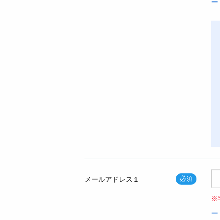
必須
メールアドレス１
※