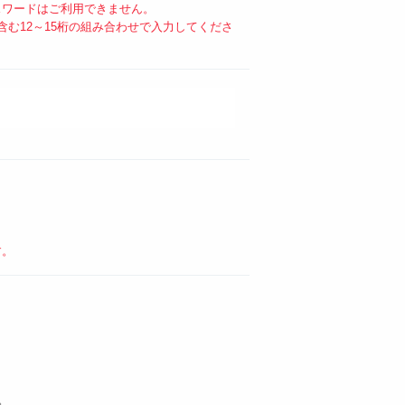
スワードはご利用できません。
む12～15桁の組み合わせで入力してくださ
す。
。