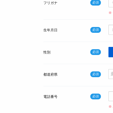
必須
フリガナ
※
必須
生年月日
必須
性別
必須
都道府県
必須
電話番号
※