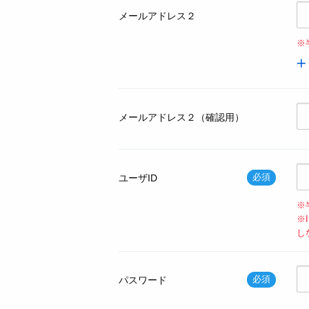
メールアドレス２
※
メールアドレス２（確認用）
必須
ユーザID
※
※
し
必須
パスワード