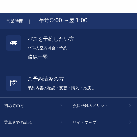
5:00
1:00
午前
〜 翌
営業時間 ｜
バスを予約したい方
バスの空席照会・予約
路線一覧
ご予約済みの方
予約内容の確認・変更・購入・払戻し
初めての方
会員登録のメリット
乗車までの流れ
サイトマップ