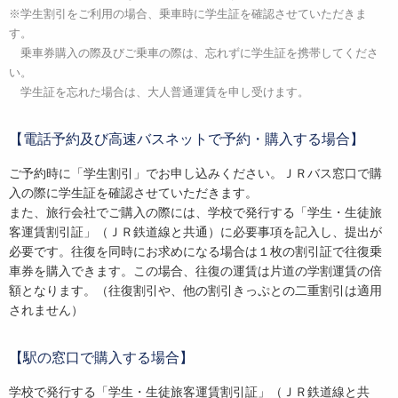
※学生割引をご利用の場合、乗車時に学生証を確認させていただきま
す。
乗車券購入の際及びご乗車の際は、忘れずに学生証を携帯してくださ
い。
学生証を忘れた場合は、大人普通運賃を申し受けます。
【電話予約及び高速バスネットで予約・購入する場合】
ご予約時に「学生割引」でお申し込みください。ＪＲバス窓口で購
入の際に学生証を確認させていただきます。
また、旅行会社でご購入の際には、学校で発行する「学生・生徒旅
客運賃割引証」（ＪＲ鉄道線と共通）に必要事項を記入し、提出が
必要です。往復を同時にお求めになる場合は１枚の割引証で往復乗
車券を購入できます。この場合、往復の運賃は片道の学割運賃の倍
額となります。（往復割引や、他の割引きっぷとの二重割引は適用
されません）
【駅の窓口で購入する場合】
学校で発行する「学生・生徒旅客運賃割引証」（ＪＲ鉄道線と共