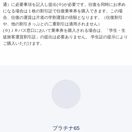
通）に必要事項を記入し提出(※)が必要です。往復を同時にお求め
になる場合は１枚の割引証で往復乗車券を購入できます。この場
合、往復の運賃は片道の学割運賃の倍額となります。（往復割引
や、他の割引きっぷとの二重割引は適用されません）
(※)ＪＲバス窓口において乗車券を購入される場合は、「学生・生
徒旅客運賃割引証」の提出は必要ありません。 学生証の提示により
ご購入いただけます。
プラチナ65