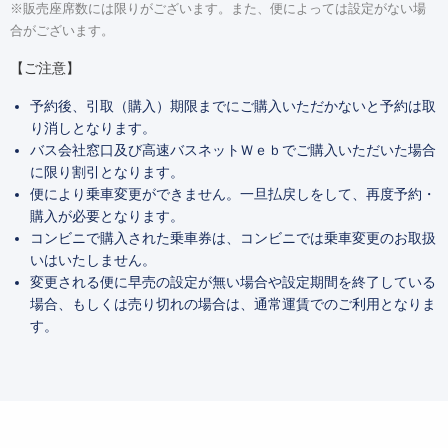
※販売座席数には限りがございます。また、便によっては設定がない場
合がございます。
【ご注意】
予約後、引取（購入）期限までにご購入いただかないと予約は取
り消しとなります。
バス会社窓口及び高速バスネットＷｅｂでご購入いただいた場合
に限り割引となります。
便により乗車変更ができません。一旦払戻しをして、再度予約・
購入が必要となります。
コンビニで購入された乗車券は、コンビニでは乗車変更のお取扱
いはいたしません。
変更される便に早売の設定が無い場合や設定期間を終了している
場合、もしくは売り切れの場合は、通常運賃でのご利用となりま
す。