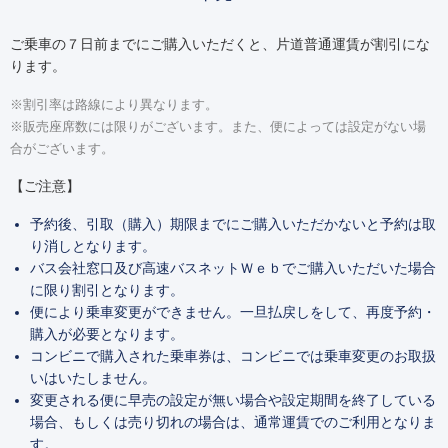
ご乗車の７日前までにご購入いただくと、片道普通運賃が割引にな
ります。
※割引率は路線により異なります。
※販売座席数には限りがございます。また、便によっては設定がない場
合がございます。
【ご注意】
予約後、引取（購入）期限までにご購入いただかないと予約は取
り消しとなります。
バス会社窓口及び高速バスネットＷｅｂでご購入いただいた場合
に限り割引となります。
便により乗車変更ができません。一旦払戻しをして、再度予約・
購入が必要となります。
コンビニで購入された乗車券は、コンビニでは乗車変更のお取扱
いはいたしません。
変更される便に早売の設定が無い場合や設定期間を終了している
場合、もしくは売り切れの場合は、通常運賃でのご利用となりま
す。