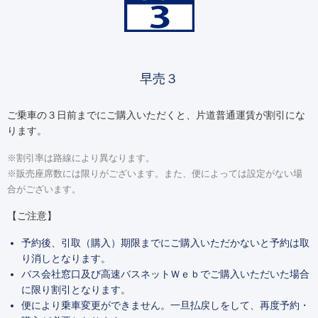
早売３
ご乗車の３日前までにご購入いただくと、片道普通運賃が割引にな
ります。
※割引率は路線により異なります。
※販売座席数には限りがございます。また、便によっては設定がない場
合がございます。
【ご注意】
予約後、引取（購入）期限までにご購入いただかないと予約は取
り消しとなります。
バス会社窓口及び高速バスネットＷｅｂでご購入いただいた場合
に限り割引となります。
便により乗車変更ができません。一旦払戻しをして、再度予約・