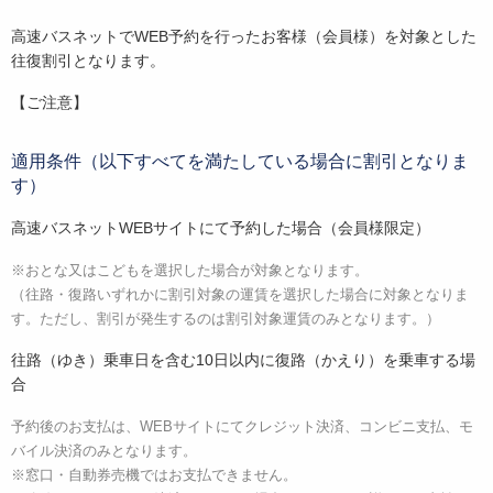
高速バスネットでWEB予約を行ったお客様（会員様）を対象とした
往復割引となります。
【ご注意】
適用条件（以下すべてを満たしている場合に割引となりま
す）
高速バスネットWEBサイトにて予約した場合（会員様限定）
※おとな又はこどもを選択した場合が対象となります。
（往路・復路いずれかに割引対象の運賃を選択した場合に対象となりま
す。ただし、割引が発生するのは割引対象運賃のみとなります。）
往路（ゆき）乗車日を含む10日以内に復路（かえり）を乗車する場
合
予約後のお支払は、WEBサイトにてクレジット決済、コンビニ支払、モ
バイル決済のみとなります。
※窓口・自動券売機ではお支払できません。