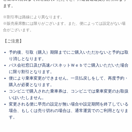
ます。
※割引率は路線により異なります。
※販売座席数には限りがございます。また、便によっては設定がない場
合がございます。
【ご注意】
予約後、引取（購入）期限までにご購入いただかないと予約は取
り消しとなります。
バス会社窓口及び高速バスネットＷｅｂでご購入いただいた場合
に限り割引となります。
便により乗車変更ができません。一旦払戻しをして、再度予約・
購入が必要となります。
コンビニで購入された乗車券は、コンビニでは乗車変更のお取扱
いはいたしません。
変更される便に早売の設定が無い場合や設定期間を終了している
場合、もしくは売り切れの場合は、通常運賃でのご利用となりま
す。