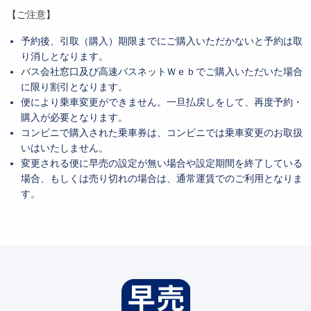
【ご注意】
予約後、引取（購入）期限までにご購入いただかないと予約は取
り消しとなります。
バス会社窓口及び高速バスネットＷｅｂでご購入いただいた場合
に限り割引となります。
便により乗車変更ができません。一旦払戻しをして、再度予約・
購入が必要となります。
コンビニで購入された乗車券は、コンビニでは乗車変更のお取扱
いはいたしません。
変更される便に早売の設定が無い場合や設定期間を終了している
場合、もしくは売り切れの場合は、通常運賃でのご利用となりま
す。