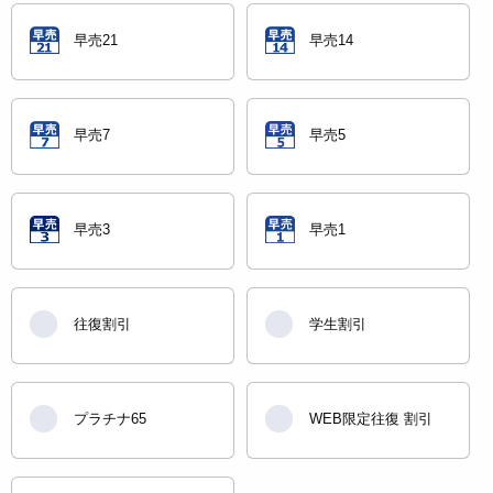
早売21
早売14
早売7
早売5
早売3
早売1
往復割引
学生割引
プラチナ65
WEB限定往復 割引