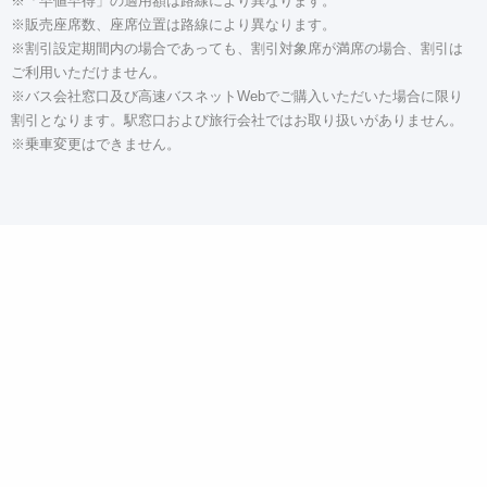
※「早値早得」の適用額は路線により異なります。
※販売座席数、座席位置は路線により異なります。
※割引設定期間内の場合であっても、割引対象席が満席の場合、割引は
ご利用いただけません。
※バス会社窓口及び高速バスネットWebでご購入いただいた場合に限り
割引となります。駅窓口および旅行会社ではお取り扱いがありません。
※乗車変更はできません。