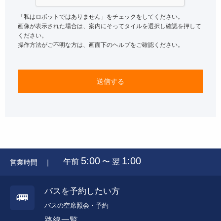
「私はロボットではありません」をチェックをしてください。
画像が表示された場合は、案内にそってタイルを選択し確認を押して
ください。
操作方法がご不明な方は、画面下のヘルプをご確認ください。
送信する
5:00
1:00
午前
〜 翌
営業時間 ｜
バスを予約したい方
バスの空席照会・予約
路線一覧