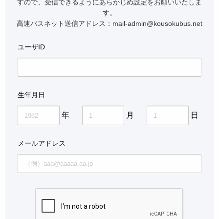
すので、受信できるようにあらかじめ設定をお願いいたしま
す。
高速バスネット送信アドレス：mail-admin@kousokubus.net
ユーザID
生年月日
年
月
日
メールアドレス