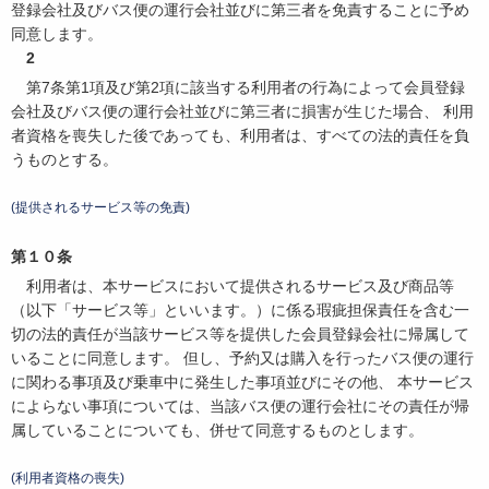
登録会社及びバス便の運行会社並びに第三者を免責することに予め
同意します。
2
第7条第1項及び第2項に該当する利用者の行為によって会員登録
会社及びバス便の運行会社並びに第三者に損害が生じた場合、 利用
者資格を喪失した後であっても、利用者は、すべての法的責任を負
うものとする。
(提供されるサービス等の免責)
第１０条
利用者は、本サービスにおいて提供されるサービス及び商品等
（以下「サービス等」といいます。）に係る瑕疵担保責任を含む一
切の法的責任が当該サービス等を提供した会員登録会社に帰属して
いることに同意します。 但し、予約又は購入を行ったバス便の運行
に関わる事項及び乗車中に発生した事項並びにその他、 本サービス
によらない事項については、当該バス便の運行会社にその責任が帰
属していることについても、併せて同意するものとします。
(利用者資格の喪失)