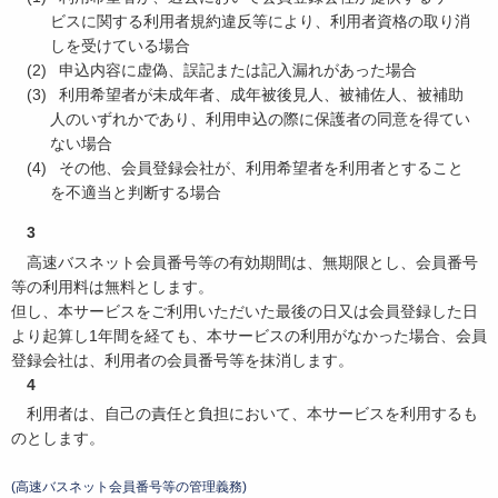
ビスに関する利用者規約違反等により、利用者資格の取り消
しを受けている場合
申込内容に虚偽、誤記または記入漏れがあった場合
利用希望者が未成年者、成年被後見人、被補佐人、被補助
人のいずれかであり、利用申込の際に保護者の同意を得てい
ない場合
その他、会員登録会社が、利用希望者を利用者とすること
を不適当と判断する場合
3
高速バスネット会員番号等の有効期間は、無期限とし、会員番号
等の利用料は無料とします。
但し、本サービスをご利用いただいた最後の日又は会員登録した日
より起算し1年間を経ても、本サービスの利用がなかった場合、会員
登録会社は、利用者の会員番号等を抹消します。
4
利用者は、自己の責任と負担において、本サービスを利用するも
のとします。
(高速バスネット会員番号等の管理義務)