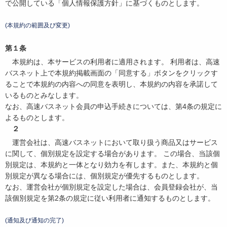
で公開している「個人情報保護方針」に基づくものとします。
(本規約の範囲及び変更)
第１条
本規約は、本サービスの利用者に適用されます。 利用者は、高速
バスネット上で本規約掲載画面の「同意する」ボタンをクリックす
ることで本規約の内容への同意を表明し、本規約の内容を承諾して
いるものとみなします。
なお、高速バスネット会員の申込手続きについては、第4条の規定に
よるものとします。
２
運営会社は、高速バスネットにおいて取り扱う商品又はサービス
に関して、個別規定を設定する場合があります。 この場合、当該個
別規定は、本規約と一体となり効力を有します。また、本規約と個
別規定が異なる場合には、個別規定が優先するものとします。
なお、運営会社が個別規定を設定した場合は、会員登録会社が、当
該個別規定を第2条の規定に従い利用者に通知するものとします。
(通知及び通知の完了)