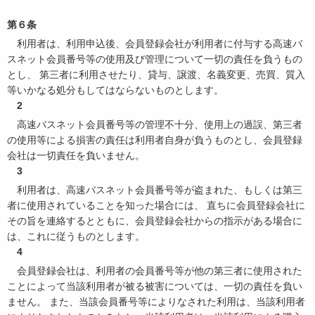
第６条
利用者は、利用申込後、会員登録会社が利用者に付与する高速バ
スネット会員番号等の使用及び管理について一切の責任を負うもの
とし、 第三者に利用させたり、貸与、譲渡、名義変更、売買、質入
等いかなる処分もしてはならないものとします。
2
高速バスネット会員番号等の管理不十分、使用上の過誤、第三者
の使用等による損害の責任は利用者自身が負うものとし、会員登録
会社は一切責任を負いません。
3
利用者は、高速バスネット会員番号等が盗まれた、もしくは第三
者に使用されていることを知った場合には、 直ちに会員登録会社に
その旨を連絡するとともに、会員登録会社からの指示がある場合に
は、これに従うものとします。
4
会員登録会社は、利用者の会員番号等が他の第三者に使用された
ことによって当該利用者が被る被害については、一切の責任を負い
ません。 また、当該会員番号等によりなされた利用は、当該利用者