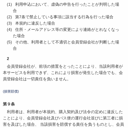
利用申込において、虚偽の申告を行ったことが判明した場
合
第7条で禁止している事項に該当する行為を行った場合
本規約に違反した場合
住所・メールアドレス等の変更により連絡がとれなくなっ
た場合
その他、利用者として不適切と会員登録会社が判断した場
合
2
会員登録会社が、前項の措置をとったことにより、当該利用者が
本サービスを利用できず、これにより損害が発生した場合でも、会
員登録会社は一切責任を負いません。
(損害賠償)
第９条
利用者は、利用者が本規約、購入契約及び法令の定めに違反した
ことにより、会員登録会社及びバス便の運行会社並びに第三者に損
害を及ぼした場合、 当該損害を賠償する責任を負うものとし、会員