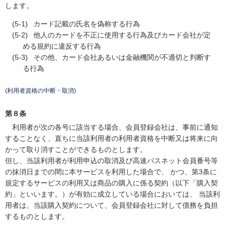
します。
カード記載の氏名を偽称する行為
他人のカードを不正に使用する行為及びカード会社が定
める規約に違反する行為
その他、カード会社あるいは金融機関が不適切と判断す
る行為
(利用者資格の中断・取消)
第８条
利用者が次の各号に該当する場合、会員登録会社は、事前に通知
することなく、直ちに当該利用者の利用者資格を中断又は将来に向
かって取り消すことができるものとします。
但し、当該利用者が利用申込の取消及び高速バスネット会員番号等
の抹消日までの間に本サービスを利用した場合で、 かつ、第3条に
規定するサービスの利用又は商品の購入に係る契約（以下「購入契
約」といいます。）が有効に成立している場合においては、 当該利
用者は、当該購入契約について、会員登録会社に対して債務を負担
するものとします。