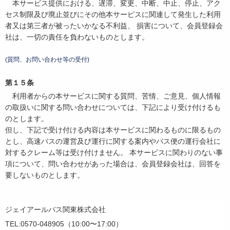
本サービス提供における、遅滞、変更、中断、中止、停止、アク
セス制限及び廃止並びにその他本サービスに関連して発生した利用
者又は第三者が被ったいかなる不利益、 損害について、会員登録会
社は、一切の責任を負わないものとします。
(質問、お問い合わせ等の受付)
第１５条
利用者からの本サービスに関する質問、苦情、ご意見、個人情報
の取扱いに関する問い合わせについては、下記により受け付けるも
のとします。
但し、下記で受け付ける内容は本サービスに関わるものに限るもの
とし、高速バスの運営及び運行に関する案内やバス便の運行会社に
対するクレーム等は受け付けません。 本サービスに関わりのない事
項について、問い合わせがあった場合は、会員登録会社は、回答を
要しないものとします。
ジェイアールバス関東株式会社
TEL:0570-048905（10:00〜17:00）