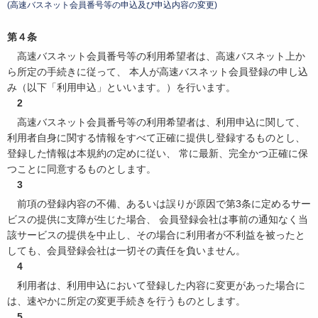
(高速バスネット会員番号等の申込及び申込内容の変更)
第４条
高速バスネット会員番号等の利用希望者は、高速バスネット上か
ら所定の手続きに従って、 本人が高速バスネット会員登録の申し込
み（以下「利用申込」といいます。）を行います。
2
高速バスネット会員番号等の利用希望者は、利用申込に関して、
利用者自身に関する情報をすべて正確に提供し登録するものとし、
登録した情報は本規約の定めに従い、 常に最新、完全かつ正確に保
つことに同意するものとします。
3
前項の登録内容の不備、あるいは誤りが原因で第3条に定めるサー
ビスの提供に支障が生じた場合、 会員登録会社は事前の通知なく当
該サービスの提供を中止し、その場合に利用者が不利益を被ったと
しても、会員登録会社は一切その責任を負いません。
4
利用者は、利用申込において登録した内容に変更があった場合に
は、速やかに所定の変更手続きを行うものとします。
5