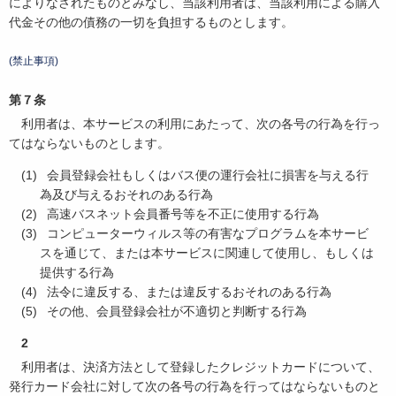
によりなされたものとみなし、当該利用者は、当該利用による購入
代金その他の債務の一切を負担するものとします。
(禁止事項)
第７条
利用者は、本サービスの利用にあたって、次の各号の行為を行っ
てはならないものとします。
会員登録会社もしくはバス便の運行会社に損害を与える行
為及び与えるおそれのある行為
高速バスネット会員番号等を不正に使用する行為
コンピューターウィルス等の有害なプログラムを本サービ
スを通じて、または本サービスに関連して使用し、もしくは
提供する行為
法令に違反する、または違反するおそれのある行為
その他、会員登録会社が不適切と判断する行為
2
利用者は、決済方法として登録したクレジットカードについて、
発行カード会社に対して次の各号の行為を行ってはならないものと