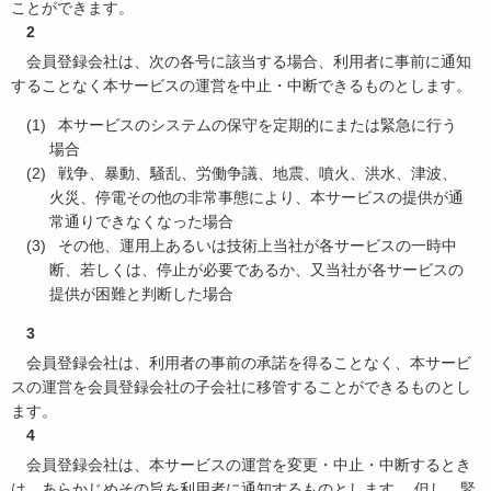
ことができます。
2
会員登録会社は、次の各号に該当する場合、利用者に事前に通知
することなく本サービスの運営を中止・中断できるものとします。
本サービスのシステムの保守を定期的にまたは緊急に行う
場合
戦争、暴動、騒乱、労働争議、地震、噴火、洪水、津波、
火災、停電その他の非常事態により、本サービスの提供が通
常通りできなくなった場合
その他、運用上あるいは技術上当社が各サービスの一時中
断、若しくは、停止が必要であるか、又当社が各サービスの
提供が困難と判断した場合
3
会員登録会社は、利用者の事前の承諾を得ることなく、本サービ
スの運営を会員登録会社の子会社に移管することができるものとし
ます。
4
会員登録会社は、本サービスの運営を変更・中止・中断するとき
は、あらかじめその旨を利用者に通知するものとします。 但し、緊