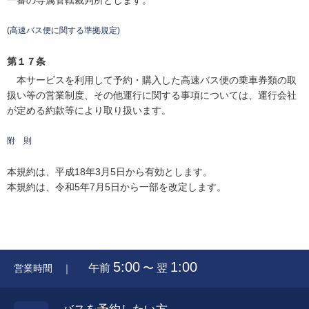
一審の専属管轄裁判所とします。
(高速バス便に関する準拠規定)
第１７条
本サービスを利用して予約・購入した高速バス便の乗車券類の取
扱い等の営業制度、その他運行に関する事項については、運行会社
が定める約款等により取り扱います。
附 則
本規約は、平成18年3月5日から有効とします。
本規約は、令和5年7月5日から一部を改定します。
5:00
1:00
午前
〜 翌
営業時間 ｜