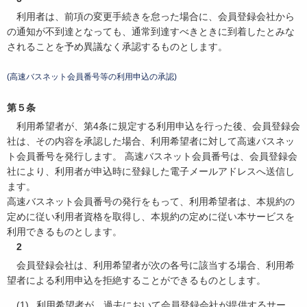
利用者は、前項の変更手続きを怠った場合に、会員登録会社から
の通知が不到達となっても、通常到達すべきときに到着したとみな
されることを予め異議なく承認するものとします。
(高速バスネット会員番号等の利用申込の承認)
第５条
利用希望者が、第4条に規定する利用申込を行った後、会員登録会
社は、その内容を承認した場合、利用希望者に対して高速バスネッ
ト会員番号を発行します。 高速バスネット会員番号は、会員登録会
社により、利用者が申込時に登録した電子メールアドレスへ送信し
ます。
高速バスネット会員番号の発行をもって、利用希望者は、本規約の
定めに従い利用者資格を取得し、本規約の定めに従い本サービスを
利用できるものとします。
2
会員登録会社は、利用希望者が次の各号に該当する場合、利用希
望者による利用申込を拒絶することができるものとします。
利用希望者が、過去において会員登録会社が提供するサー