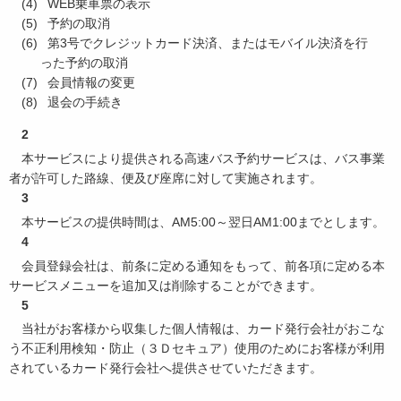
WEB乗車票の表示
予約の取消
第3号でクレジットカード決済、またはモバイル決済を行
った予約の取消
会員情報の変更
退会の手続き
2
本サービスにより提供される高速バス予約サービスは、バス事業
者が許可した路線、便及び座席に対して実施されます。
3
本サービスの提供時間は、AM5:00～翌日AM1:00までとします。
4
会員登録会社は、前条に定める通知をもって、前各項に定める本
サービスメニューを追加又は削除することができます。
5
当社がお客様から収集した個人情報は、カード発行会社がおこな
う不正利用検知・防止（３Ｄセキュア）使用のためにお客様が利用
されているカード発行会社へ提供させていただきます。