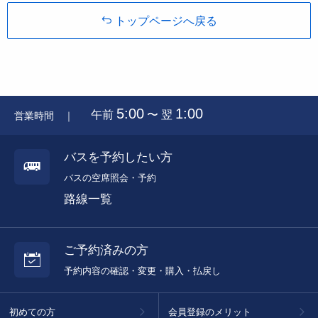
トップページへ戻る
5:00
1:00
午前
〜 翌
営業時間 ｜
バスを予約したい方
バスの空席照会・予約
路線一覧
ご予約済みの方
予約内容の確認・変更・購入・払戻し
初めての方
会員登録のメリット