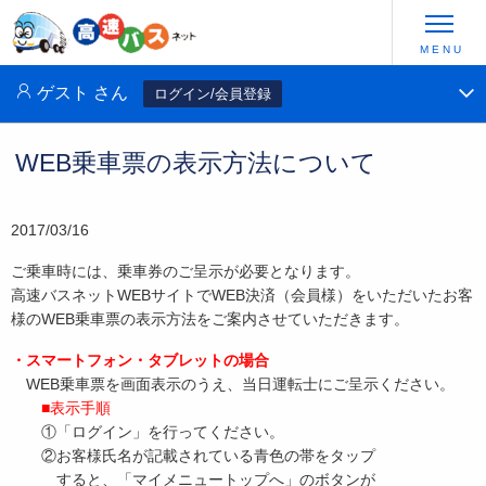
ゲスト
さん
ログイン/会員登録
WEB乗車票の表示方法について
2017/03/16
ご乗車時には、乗車券のご呈示が必要となります。
高速バスネットWEBサイトでWEB決済（会員様）をいただいたお客
様のWEB乗車票の表示方法をご案内させていただきます。
・スマートフォン・タブレットの場合
WEB乗車票を画面表示のうえ、当日運転士にご呈示ください。
■表示手順
①「ログイン」を行ってください。
②お客様氏名が記載されている青色の帯をタップ
すると、「マイメニュートップへ」のボタンが