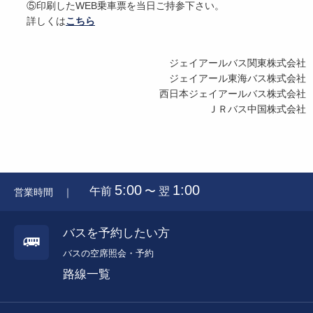
⑤印刷したWEB乗車票を当日ご持参下さい。
詳しくは
こちら
ジェイアールバス関東株式会社
ジェイアール東海バス株式会社
西日本ジェイアールバス株式会社
ＪＲバス中国株式会社
5:00
1:00
午前
〜 翌
営業時間 ｜
バスを予約したい方
バスの空席照会・予約
路線一覧