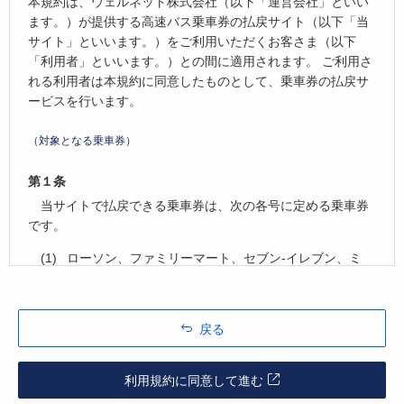
本規約は、ウェルネット株式会社（以下「運営会社」といい
ます。）が提供する高速バス乗車券の払戻サイト（以下「当
サイト」といいます。）をご利用いただくお客さま（以下
「利用者」といいます。）との間に適用されます。 ご利用さ
れる利用者は本規約に同意したものとして、乗車券の払戻サ
ービスを行います。
（対象となる乗車券）
第１条
当サイトで払戻できる乗車券は、次の各号に定める乗車券
です。
ローソン、ファミリーマート、セブン-イレブン、ミ
ニストップで購入した乗車券
運営会社の販売サイトでクレジット決済した乗車券
運営会社の販売サイトで予約し、コンビニで支払っ
戻る
た乗車券
（利用者の負担）
利用規約に同意して進む