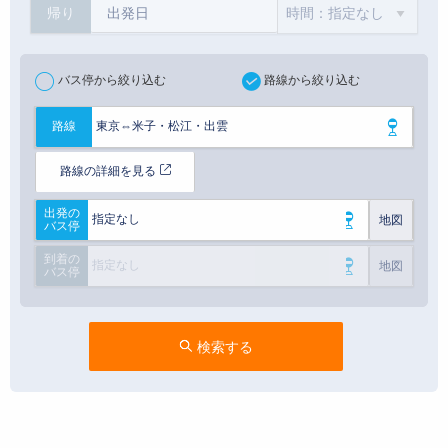
帰り
バス停から絞り込む
路線から絞り込む
東京⇔米子・松江・出雲
路線
路線の詳細を見る
出発の
指定なし
地図
バス停
到着の
指定なし
地図
バス停
検索する