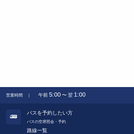
5:00
1:00
午前
〜 翌
営業時間 ｜
バスを予約したい方
バスの空席照会・予約
路線一覧