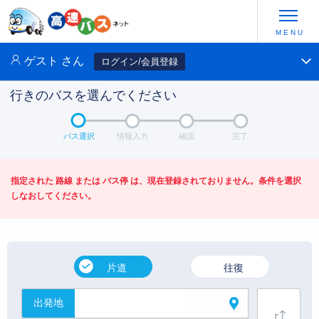
ゲスト
さん
ログイン/会員登録
行きのバスを選んでください
バス選択
情報入力
確認
完了
指定された 路線 または バス停 は、現在登録されておりません。条件を選択
しなおしてください。
片道
往復
出発地