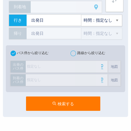
到着地
行き
帰り
バス停から絞り込む
路線から絞り込む
出発の
指定なし
地図
バス停
到着の
指定なし
地図
バス停
検索する