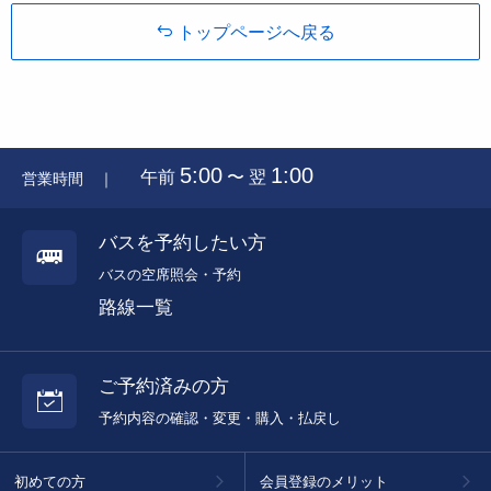
トップページへ戻る
5:00
1:00
午前
〜 翌
営業時間 ｜
バスを予約したい方
バスの空席照会・予約
路線一覧
ご予約済みの方
予約内容の確認・変更・購入・払戻し
初めての方
会員登録のメリット