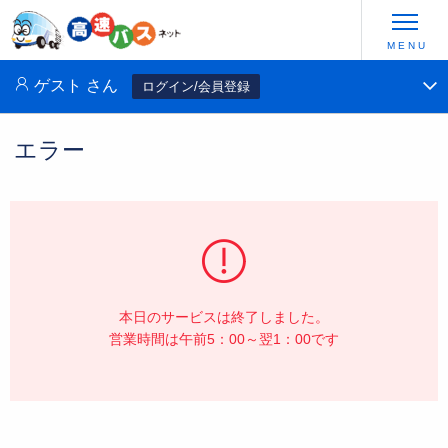
ゲスト
さん
ログイン/会員登録
エラー
本日のサービスは終了しました。
営業時間は午前5：00～翌1：00です