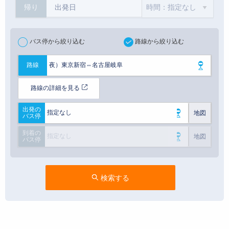
帰り
バス停から絞り込む
路線から絞り込む
夜）東京新宿⇔名古屋岐阜
路線
路線の詳細を見る
出発の
指定なし
地図
バス停
到着の
指定なし
地図
バス停
検索する