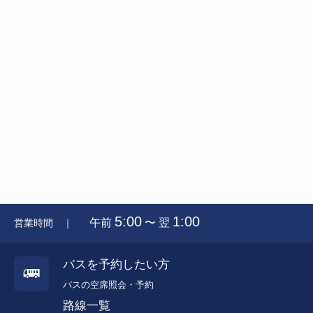
5:00
1:00
午前
〜 翌
営業時間 ｜
バスを予約したい方
バスの空席照会・予約
路線一覧