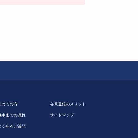
初めての方
会員登録のメリット
乗車までの流れ
サイトマップ
よくあるご質問