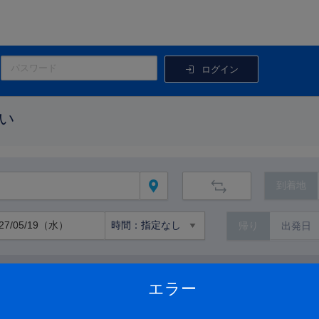
ログイン
い
到着地
帰り
路線から絞り込む
エラー
路線の詳細を見る