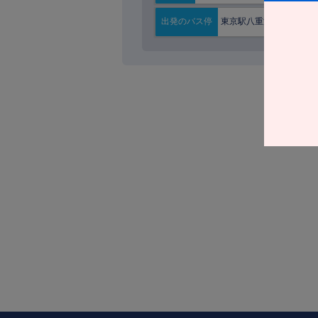
東京駅八重洲南口
出発の
バス停