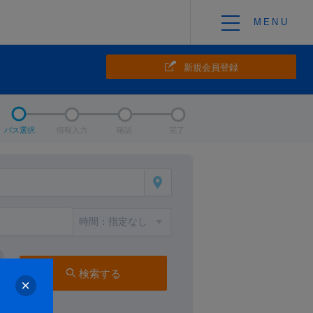
新規会員登録
バス選択
情報入力
確認
完了
検索する