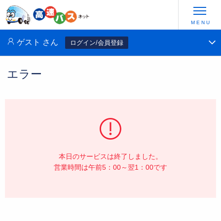
ゲスト
さん
ログイン/会員登録
エラー
本日のサービスは終了しました。
営業時間は午前5：00～翌1：00です