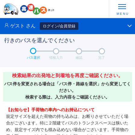
ゲスト
さん
ログイン/会員登録
行きのバスを選んでください
バス選択
情報入力
確認
完了
検索結果の出発地と到着地を再度ご確認ください。
バス停を変更される場合は「バス停・路線を選択」から変更してく
ださい。
検索する際は、入力内容をご確認ください。
【お知らせ】手荷物の車内へのお持込について
規定サイズを超えた荷物の持ち込みは、お断りさせていただく場
合がございます。特に２階建てバスのトランクスペースは狭いた
め、規定サイズ内でも積み込めない場合がございます。手荷物の