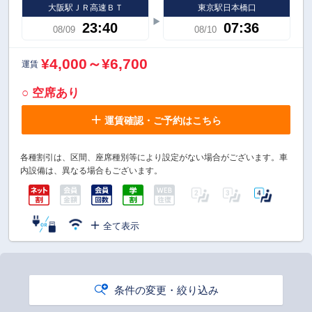
大阪駅ＪＲ高速ＢＴ
東京駅日本橋口
23:40
07:36
08/09
08/10
¥4,000～¥6,700
運賃
○ 空席あり
運賃確認・ご予約はこちら
各種割引は、区間、座席種別等により設定がない場合がございます。車
内設備は、異なる場合もございます。
全て表示
条件の変更・絞り込み