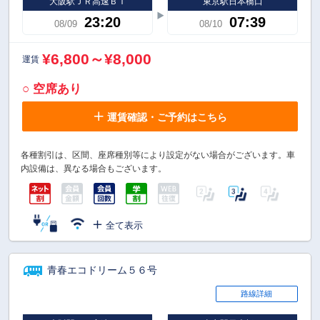
大阪駅ＪＲ高速ＢＴ
東京駅日本橋口
23:20
07:39
08/09
08/10
¥6,800～¥8,000
運賃
○ 空席あり
運賃確認・ご予約はこちら
各種割引は、区間、座席種別等により設定がない場合がございます。車
内設備は、異なる場合もございます。
全て表示
青春エコドリーム５６号
路線詳細