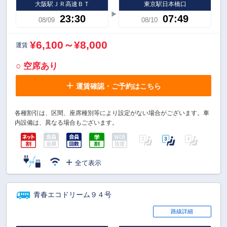
大阪駅ＪＲ高速ＢＴ
東京駅日本橋口
23:30
07:49
08/09
08/10
¥6,100～¥8,000
運賃
○ 空席あり
運賃確認・ご予約はこちら
各種割引は、区間、座席種別等により設定がない場合がございます。車
内設備は、異なる場合もございます。
全て表示
青春エコドリーム９４号
路線詳細