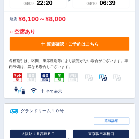
22:20
06:39
08/09
08/10
¥6,100～¥8,000
運賃
○ 空席あり
運賃確認・ご予約はこちら
各種割引は、区間、座席種別等により設定がない場合がございます。車
内設備は、異なる場合もございます。
全て表示
グランドリーム１０号
路線詳細
大阪駅ＪＲ高速ＢＴ
東京駅日本橋口