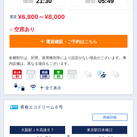
21:30
05:49
08/09
08/10
¥6,800～¥8,000
運賃
○ 空席あり
運賃確認・ご予約はこちら
各種割引は、区間、座席種別等により設定がない場合がございます。車
内設備は、異なる場合もございます。
全て表示
青春エコドリーム６号
路線詳細
大阪駅ＪＲ高速ＢＴ
東京駅日本橋口