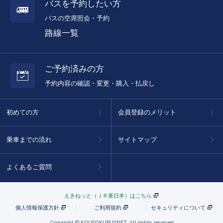
バスを予約したい方
バスの空席照会・予約
路線一覧
ご予約済みの方
予約内容の確認・変更・購入・払戻し
初めての方
会員登録のメリット
乗車までの流れ
サイトマップ
よくあるご質問
えきねっと（ＪＲ東日本）はこちら
個人情報保護方針
ご利用規約
セキュリティについて
Copyright © KOUSOKUBUSNET. All rights reserved