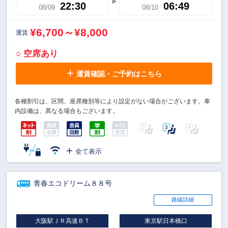
22:30
06:49
08/09
08/10
¥6,700～¥8,000
運賃
○ 空席あり
運賃確認・ご予約はこちら
各種割引は、区間、座席種別等により設定がない場合がございます。車
内設備は、異なる場合もございます。
全て表示
青春エコドリーム８８号
路線詳細
大阪駅ＪＲ高速ＢＴ
東京駅日本橋口