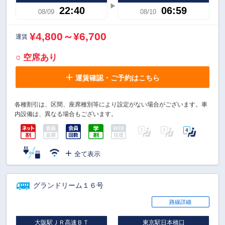
22:40
06:59
08/09
08/10
¥4,800～¥6,700
運賃
○ 空席あり
運賃確認・ご予約はこちら
各種割引は、区間、座席種別等により設定がない場合がございます。車
内設備は、異なる場合もございます。
全て表示
グランドリーム１６号
路線詳細
大阪駅ＪＲ高速ＢＴ
東京駅日本橋口