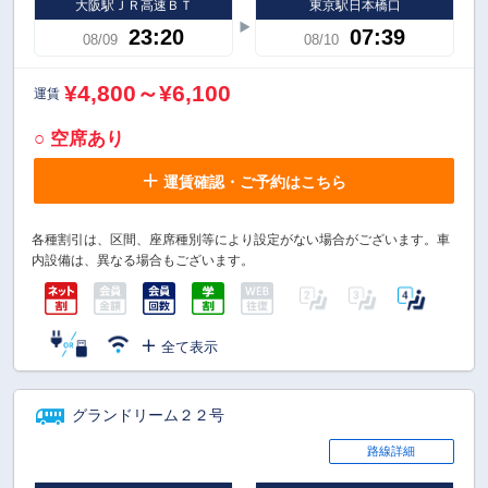
大阪駅ＪＲ高速ＢＴ
東京駅日本橋口
23:20
07:39
08/09
08/10
¥4,800～¥6,100
運賃
○ 空席あり
運賃確認・ご予約はこちら
各種割引は、区間、座席種別等により設定がない場合がございます。車
内設備は、異なる場合もございます。
全て表示
グランドリーム２２号
路線詳細