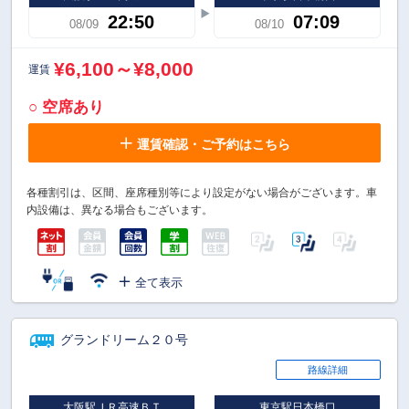
22:50
07:09
08/09
08/10
¥6,100～¥8,000
運賃
○ 空席あり
運賃確認・ご予約はこちら
各種割引は、区間、座席種別等により設定がない場合がございます。車
内設備は、異なる場合もございます。
全て表示
グランドリーム２０号
路線詳細
大阪駅ＪＲ高速ＢＴ
東京駅日本橋口