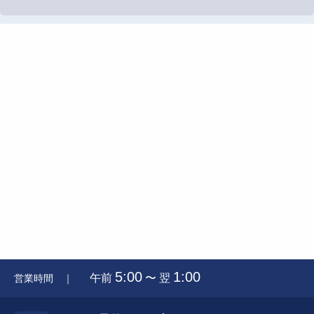
5:00
1:00
午前
〜 翌
営業時間 ｜