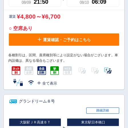
21:50
06:09
08/09
08/10
¥4,800～¥6,700
運賃
○ 空席あり
運賃確認・ご予約はこちら
各種割引は、区間、座席種別等により設定がない場合がございます。車
内設備は、異なる場合もございます。
全て表示
グランドリーム８号
路線詳細
大阪駅ＪＲ高速ＢＴ
東京駅日本橋口