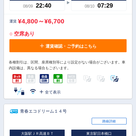
22:40
07:29
08/09
08/10
¥4,800～¥6,700
運賃
○ 空席あり
運賃確認・ご予約はこちら
各種割引は、区間、座席種別等により設定がない場合がございます。車
内設備は、異なる場合もございます。
全て表示
青春エコドリーム１４号
路線詳細
大阪駅ＪＲ高速ＢＴ
東京駅日本橋口