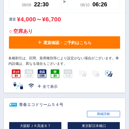
22:30
06:26
08/09
08/10
¥4,000～¥6,700
運賃
○ 空席あり
運賃確認・ご予約はこちら
各種割引は、区間、座席種別等により設定がない場合がございます。車
内設備は、異なる場合もございます。
全て表示
青春エコドリーム５４号
路線詳細
大阪駅ＪＲ高速ＢＴ
東京駅日本橋口