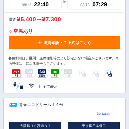
22:40
07:29
08/12
08/13
¥5,400～¥7,300
運賃
○ 空席あり
運賃確認・ご予約はこちら
各種割引は、区間、座席種別等により設定がない場合がございます。車
内設備は、異なる場合もございます。
全て表示
青春エコドリーム１４号
路線詳細
大阪駅ＪＲ高速ＢＴ
東京駅日本橋口