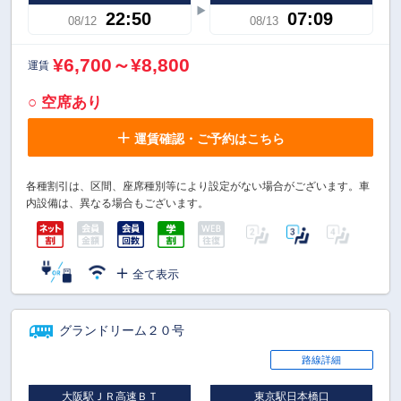
22:50
07:09
08/12
08/13
¥6,700～¥8,800
運賃
○ 空席あり
運賃確認・ご予約はこちら
各種割引は、区間、座席種別等により設定がない場合がございます。車
内設備は、異なる場合もございます。
全て表示
グランドリーム２０号
路線詳細
大阪駅ＪＲ高速ＢＴ
東京駅日本橋口