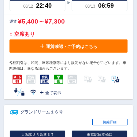
22:40
06:59
08/12
08/13
¥5,400～¥7,300
運賃
○ 空席あり
運賃確認・ご予約はこちら
各種割引は、区間、座席種別等により設定がない場合がございます。車
内設備は、異なる場合もございます。
全て表示
グランドリーム１６号
路線詳細
大阪駅ＪＲ高速ＢＴ
東京駅日本橋口