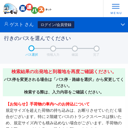
ゲスト
さん
ログイン/会員登録
行きのバスを選んでください
バス選択
情報入力
確認
完了
検索結果の出発地と到着地を再度ご確認ください。
バス停を変更される場合は「バス停・路線を選択」から変更してく
ださい。
検索する際は、入力内容をご確認ください。
【お知らせ】手荷物の車内へのお持込について
規定サイズを超えた荷物の持ち込みは、お断りさせていただく場
合がございます。特に２階建てバスのトランクスペースは狭いた
め、規定サイズ内でも積み込めない場合がございます。手荷物の