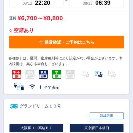
22:20
06:39
08/12
08/13
¥6,700～¥8,800
運賃
○ 空席あり
運賃確認・ご予約はこちら
各種割引は、区間、座席種別等により設定がない場合がございます。車
内設備は、異なる場合もございます。
全て表示
グランドリーム１０号
路線詳細
大阪駅ＪＲ高速ＢＴ
東京駅日本橋口