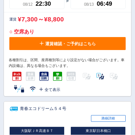
22:30
06:49
08/12
08/13
¥7,300～¥8,800
運賃
○ 空席あり
運賃確認・ご予約はこちら
各種割引は、区間、座席種別等により設定がない場合がございます。車
内設備は、異なる場合もございます。
全て表示
青春エコドリーム５４号
路線詳細
大阪駅ＪＲ高速ＢＴ
東京駅日本橋口