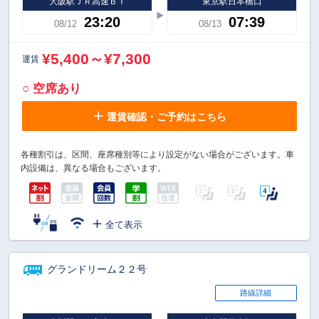
大阪駅ＪＲ高速ＢＴ
東京駅日本橋口
23:20
07:39
08/12
08/13
¥5,400～¥7,300
運賃
○ 空席あり
運賃確認・ご予約はこちら
各種割引は、区間、座席種別等により設定がない場合がございます。車
内設備は、異なる場合もございます。
全て表示
グランドリーム２２号
路線詳細