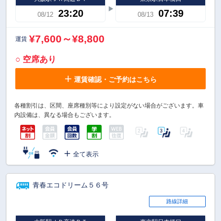
23:20
07:39
08/12
08/13
¥7,600～¥8,800
運賃
○ 空席あり
運賃確認・ご予約はこちら
各種割引は、区間、座席種別等により設定がない場合がございます。車
内設備は、異なる場合もございます。
全て表示
青春エコドリーム５６号
路線詳細