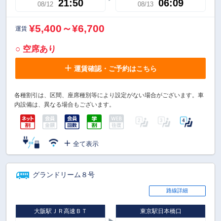
21:50
06:09
08/12
08/13
¥5,400～¥6,700
運賃
○ 空席あり
運賃確認・ご予約はこちら
各種割引は、区間、座席種別等により設定がない場合がございます。車
内設備は、異なる場合もございます。
全て表示
グランドリーム８号
路線詳細
大阪駅ＪＲ高速ＢＴ
東京駅日本橋口