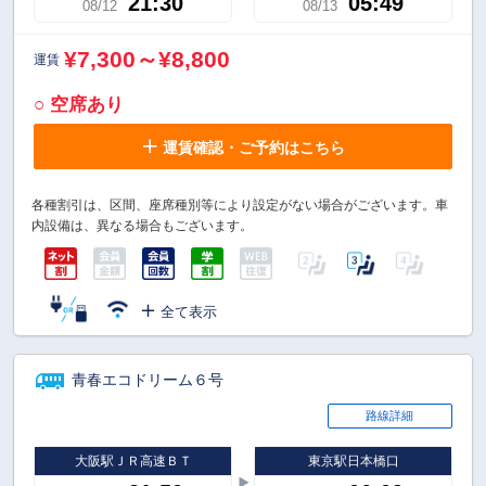
21:30
05:49
08/12
08/13
¥7,300～¥8,800
運賃
○ 空席あり
運賃確認・ご予約はこちら
各種割引は、区間、座席種別等により設定がない場合がございます。車
内設備は、異なる場合もございます。
全て表示
青春エコドリーム６号
路線詳細
大阪駅ＪＲ高速ＢＴ
東京駅日本橋口