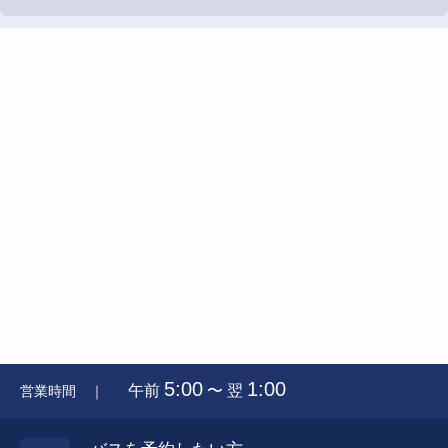
5:00
1:00
午前
〜 翌
営業時間 ｜