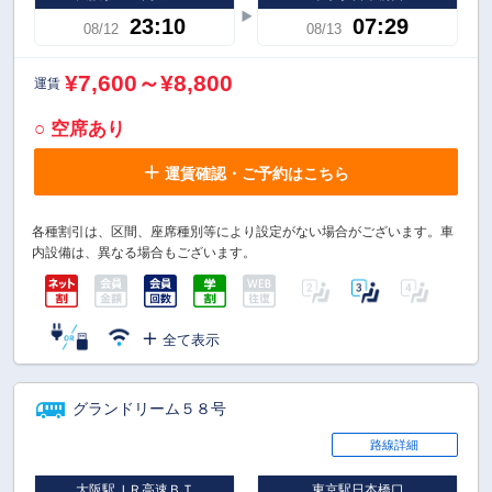
23:10
07:29
08/12
08/13
¥7,600～¥8,800
運賃
○ 空席あり
運賃確認・ご予約はこちら
各種割引は、区間、座席種別等により設定がない場合がございます。車
内設備は、異なる場合もございます。
全て表示
グランドリーム５８号
路線詳細
大阪駅ＪＲ高速ＢＴ
東京駅日本橋口