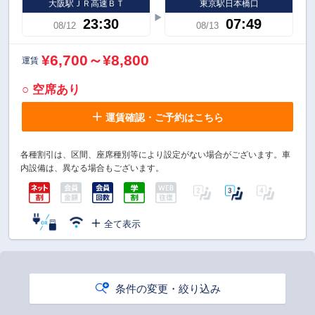
大阪駅ＪＲ高速ＢＴ
東京駅日本橋口
23:30
07:49
08/12
08/13
¥6,700～¥8,800
運賃
○ 空席あり
運賃確認・ご予約はこちら
各種割引は、区間、座席種別等により設定がない場合がございます。車
内設備は、異なる場合もございます。
全て表示
条件の変更・絞り込み