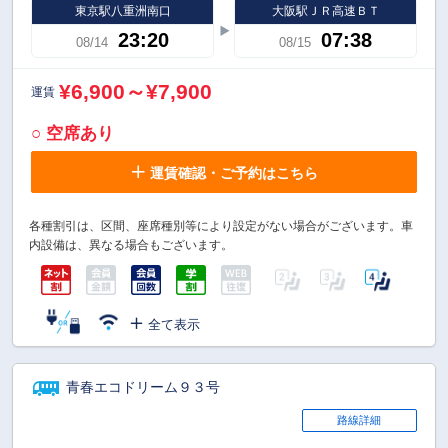
東京駅八重洲南口
大阪駅ＪＲ高速ＢＴ
23:20
07:38
08/14
08/15
¥6,900～¥7,900
運賃
○ 空席あり
運賃確認・ご予約はこちら
各種割引は、区間、座席種別等により設定がない場合がございます。車
内設備は、異なる場合もございます。
全て表示
青春エコドリーム９３号
路線詳細