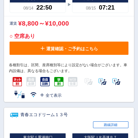
22:50
07:21
08/14
08/15
¥8,800～¥10,000
運賃
○ 空席あり
運賃確認・ご予約はこちら
各種割引は、区間、座席種別等により設定がない場合がございます。車
内設備は、異なる場合もございます。
全て表示
青春エコドリーム１３号
路線詳細
東京駅八重洲南口
大阪駅ＪＲ高速ＢＴ