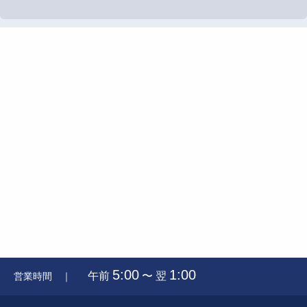
5:00
1:00
午前
〜 翌
営業時間 ｜