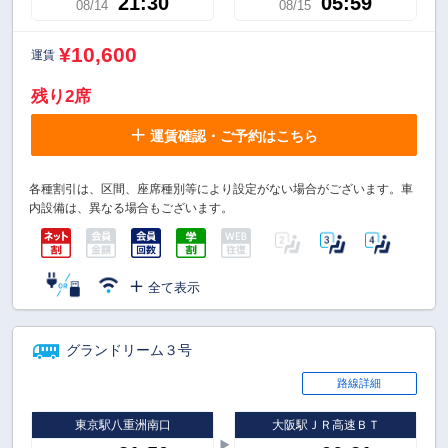
21:30
05:59
08/14
08/15
¥10,600
運賃
残り2席
運賃確認・ご予約はこちら
各種割引は、区間、座席種別等により設定がない場合がございます。車
内設備は、異なる場合もございます。
全て表示
グランドリーム３号
路線詳細
東京駅八重洲南口
大阪駅ＪＲ高速ＢＴ