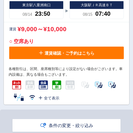
東京駅八重洲南口
大阪駅ＪＲ高速ＢＴ
23:50
07:40
08/14
08/15
¥9,000～¥10,000
運賃
○ 空席あり
運賃確認・ご予約はこちら
各種割引は、区間、座席種別等により設定がない場合がございます。車
内設備は、異なる場合もございます。
全て表示
条件の変更・絞り込み