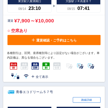
東京駅八重洲南口
大阪駅ＪＲ高速ＢＴ
23:10
07:41
08/14
08/15
¥7,900～¥10,000
運賃
○ 空席あり
運賃確認・ご予約はこちら
各種割引は、区間、座席種別等により設定がない場合がございます。車
内設備は、異なる場合もございます。
全て表示
青春エコドリーム５７号
路線詳細