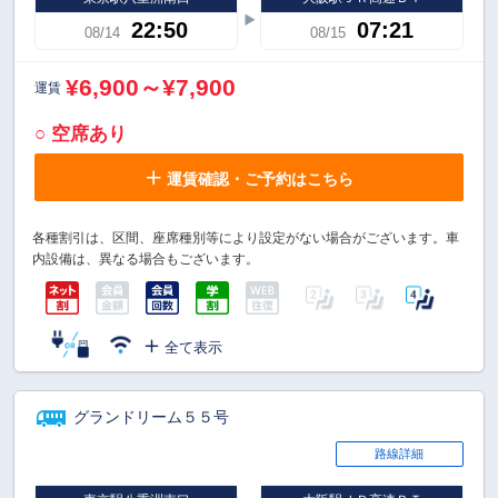
22:50
07:21
08/14
08/15
¥6,900～¥7,900
運賃
○ 空席あり
運賃確認・ご予約はこちら
各種割引は、区間、座席種別等により設定がない場合がございます。車
内設備は、異なる場合もございます。
全て表示
グランドリーム５５号
路線詳細