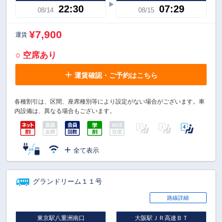
22:30
07:29
08/14
08/15
¥7,900
運賃
○ 空席あり
運賃確認・ご予約はこちら
各種割引は、区間、座席種別等により設定がない場合がございます。車
内設備は、異なる場合もございます。
全て表示
グランドリーム１１号
路線詳細
東京駅八重洲南口
大阪駅ＪＲ高速ＢＴ