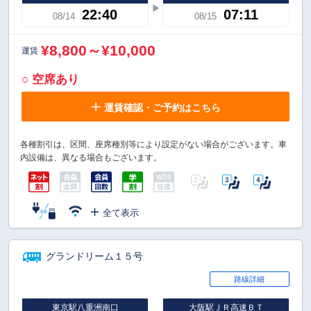
22:40
07:11
08/14
08/15
¥8,800～¥10,000
運賃
○ 空席あり
運賃確認・ご予約はこちら
各種割引は、区間、座席種別等により設定がない場合がございます。車
内設備は、異なる場合もございます。
全て表示
グランドリーム１５号
路線詳細
東京駅八重洲南口
大阪駅ＪＲ高速ＢＴ