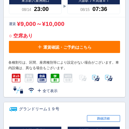
東京駅八重洲南口
大阪駅ＪＲ高速ＢＴ
23:00
07:36
08/14
08/15
¥9,000～¥10,000
運賃
○ 空席あり
運賃確認・ご予約はこちら
各種割引は、区間、座席種別等により設定がない場合がございます。車
内設備は、異なる場合もございます。
全て表示
グランドリーム１９号
路線詳細