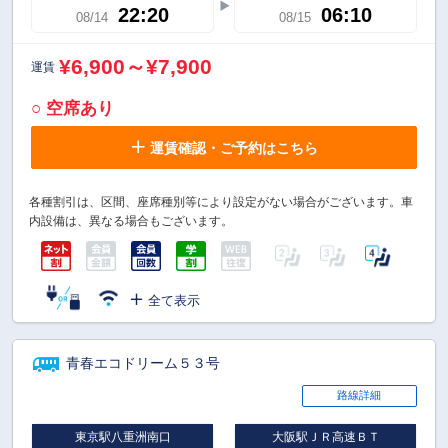
22:20
06:10
08/14
08/15
¥6,900～¥7,900
運賃
○ 空席あり
運賃確認・ご予約はこちら
各種割引は、区間、座席種別等により設定がない場合がございます。車
内設備は、異なる場合もございます。
全て表示
青春エコドリーム５３号
路線詳細
東京駅八重洲南口
大阪駅ＪＲ高速ＢＴ