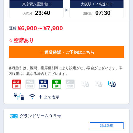
東京駅八重洲南口
大阪駅ＪＲ高速ＢＴ
23:40
07:30
08/14
08/15
¥6,900～¥7,900
運賃
○ 空席あり
運賃確認・ご予約はこちら
各種割引は、区間、座席種別等により設定がない場合がございます。車
内設備は、異なる場合もございます。
全て表示
グランドリーム９５号
路線詳細