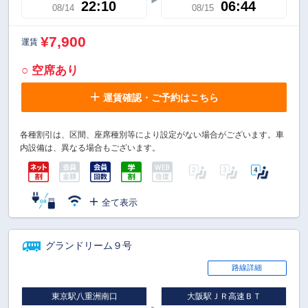
22:10
06:44
08/14
08/15
¥7,900
運賃
○ 空席あり
運賃確認・ご予約はこちら
各種割引は、区間、座席種別等により設定がない場合がございます。車
内設備は、異なる場合もございます。
全て表示
グランドリーム９号
路線詳細
東京駅八重洲南口
大阪駅ＪＲ高速ＢＴ