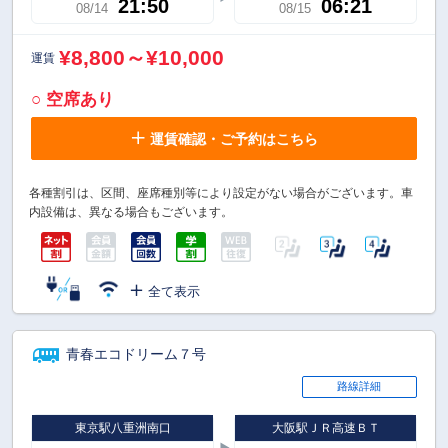
21:50
06:21
08/14
08/15
¥8,800～¥10,000
運賃
○ 空席あり
運賃確認・ご予約はこちら
各種割引は、区間、座席種別等により設定がない場合がございます。車
内設備は、異なる場合もございます。
全て表示
青春エコドリーム７号
路線詳細
東京駅八重洲南口
大阪駅ＪＲ高速ＢＴ