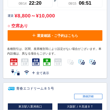
22:20
06:51
08/14
08/15
¥8,800～¥10,000
運賃
○ 空席あり
運賃確認・ご予約はこちら
各種割引は、区間、座席種別等により設定がない場合がございます。車
内設備は、異なる場合もございます。
全て表示
青春エコドリーム８５号
路線詳細
東京駅八重洲南口
大阪駅ＪＲ高速ＢＴ