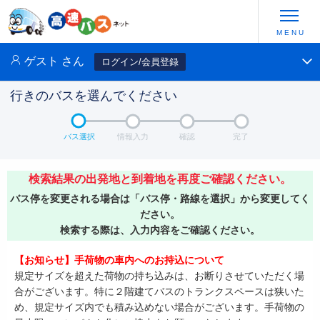
ゲスト
さん
ログイン/会員登録
行きのバスを選んでください
バス選択
情報入力
確認
完了
検索結果の出発地と到着地を再度ご確認ください。
バス停を変更される場合は「バス停・路線を選択」から変更してく
ださい。
検索する際は、入力内容をご確認ください。
【お知らせ】手荷物の車内へのお持込について
規定サイズを超えた荷物の持ち込みは、お断りさせていただく場
合がございます。特に２階建てバスのトランクスペースは狭いた
め、規定サイズ内でも積み込めない場合がございます。手荷物の