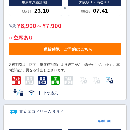
東京駅八重洲南口
大阪駅ＪＲ高速ＢＴ
23:10
07:41
08/14
08/15
¥6,900～¥7,900
運賃
○ 空席あり
運賃確認・ご予約はこちら
各種割引は、区間、座席種別等により設定がない場合がございます。車
内設備は、異なる場合もございます。
全て表示
青春エコドリーム８９号
路線詳細