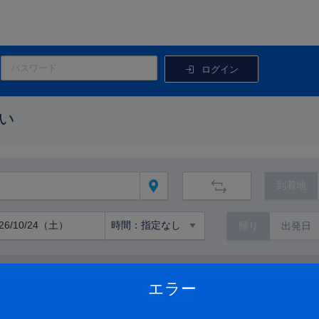
ログイン
い
到着地
帰り
路線から絞り込む
エラー
路線の詳細を見る