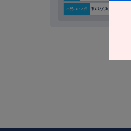
東京駅八重洲南口
出発の
バス停