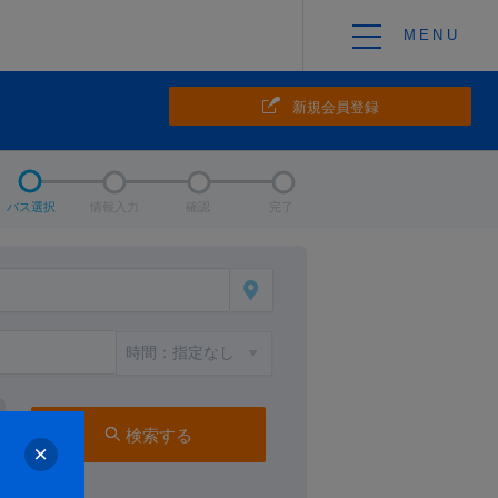
新規会員登録
バス選択
情報入力
確認
完了
検索する