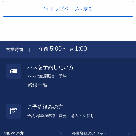
トップページへ戻る
5:00
1:00
午前
〜 翌
営業時間 ｜
バスを予約したい方
バスの空席照会・予約
路線一覧
ご予約済みの方
予約内容の確認・変更・購入・払戻し
初めての方
会員登録のメリット