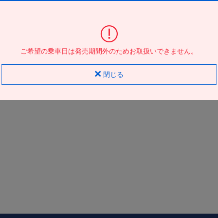
東京駅日本橋口
到着の
バス停
地図
地図
ご希望の乗車日は発売期間外のためお取扱いできません。
閉じる