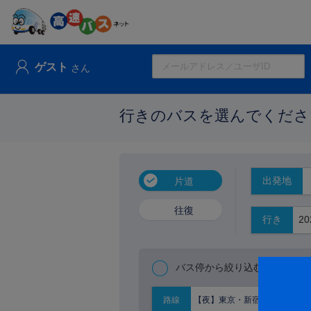
ゲスト
さん
行きのバスを選んでくださ
出発地
片道
往復
行き
バス停から絞り込む
【夜】東京・新宿⇔京阪神
路線