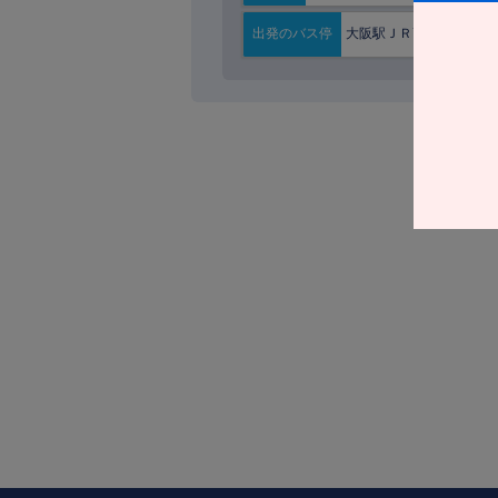
大阪駅ＪＲ高速ＢＴ
出発の
バス停