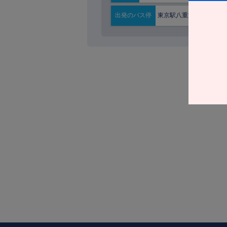
東京駅八重洲南口
出発の
バス停