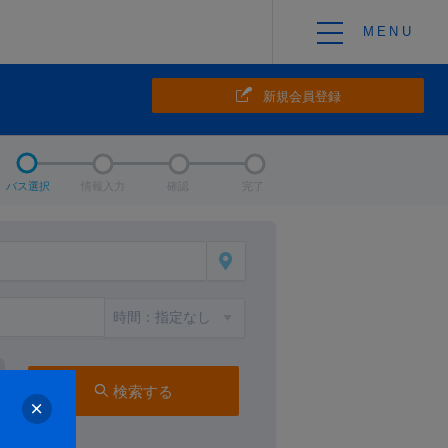
新規会員登録
バス選択
情報入力
確認
完了
検索する