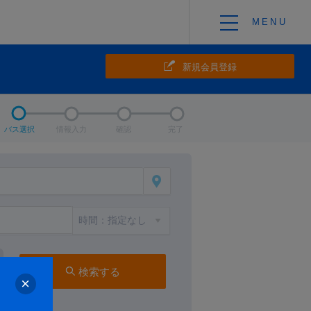
新規会員登録
バス選択
情報入力
確認
完了
検索する