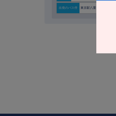
東京駅八重洲南口
出発の
バス停