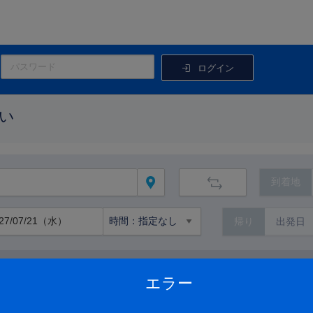
ログイン
い
到着地
帰り
路線から絞り込む
エラー
路線の詳細を見る