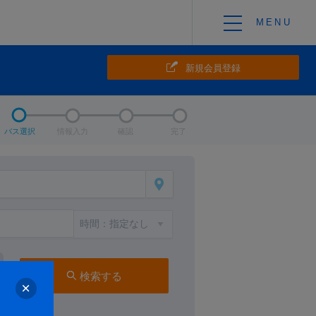
新規会員登録
バス選択
情報入力
確認
完了
検索する