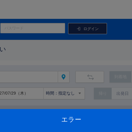
ログイン
い
到着地
帰り
路線から絞り込む
エラー
路線の詳細を見る