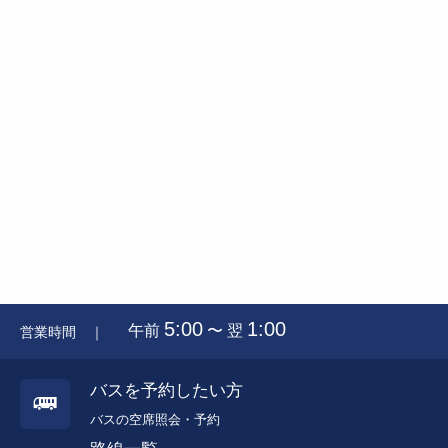
5:00
1:00
午前
〜 翌
営業時間 ｜
バスを予約したい方
バスの空席照会・予約