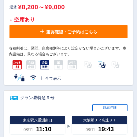
¥8,200～¥9,000
運賃
○ 空席あり
運賃確認・ご予約はこちら
各種割引は、区間、座席種別等により設定がない場合がございます。車
内設備は、異なる場合もございます。
全て表示
グラン昼特急９号
路線詳細
東京駅八重洲南口
大阪駅ＪＲ高速ＢＴ
11:10
19:43
08/11
08/11