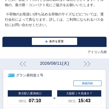
物の、最小限・コンパクト化にご協力をお願いいたします。
※荷物のお取扱い
(
持ち込める荷物のサイズなど
)
については、運
行会社によって異なります。詳しくは、ご利用になられるバス会
社にお問い合わせください。
アイコン凡例
2026/08/11(火)
グラン昼特急１号
路線詳細
東京駅八重洲南口
大阪駅ＪＲ高速ＢＴ
07:10
15:43
08/11
08/11