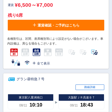
¥6,500～¥7,000
運賃
残り6席
運賃確認・ご予約はこちら
各種割引は、区間、座席種別等により設定がない場合がございます。車
内設備は、異なる場合もございます。
全て表示
グラン昼特急７号
路線詳細
東京駅八重洲南口
大阪駅ＪＲ高速ＢＴ
10:10
18:43
08/11
08/11