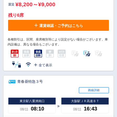
¥8,200～¥9,000
運賃
残り6席
運賃確認・ご予約はこちら
各種割引は、区間、座席種別等により設定がない場合がございます。車
内設備は、異なる場合もございます。
全て表示
青春昼特急３号
路線詳細
東京駅八重洲南口
大阪駅ＪＲ高速ＢＴ
08:10
16:43
08/11
08/11