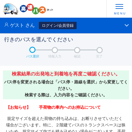
ゲスト
さん
ログイン/会員登録
行きのバスを選んでください
バス選択
情報入力
確認
完了
検索結果の出発地と到着地を再度ご確認ください。
バス停を変更される場合は「バス停・路線を選択」から変更してく
ださい。
検索する際は、入力内容をご確認ください。
【お知らせ】 手荷物の車内へのお持込について
規定サイズを超えた荷物の持ち込みは、お断りさせていただく
場合がございます。特に、２階建てバスのトランクスペースは狭
いため、規定サイズ内でも積み込めない場合がございます。手荷