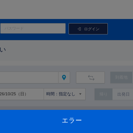
ログイン
い
到着地
帰り
路線から絞り込む
エラー
路線の詳細を見る