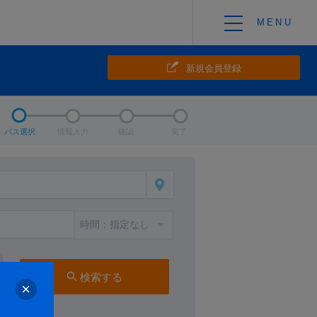
新規会員登録
バス選択
情報入力
確認
完了
検索する