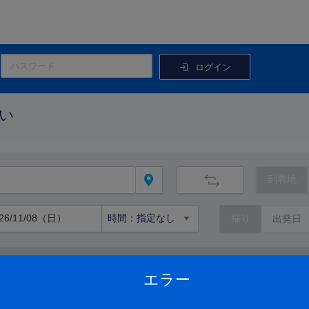
ログイン
い
到着地
帰り
路線から絞り込む
エラー
路線の詳細を見る