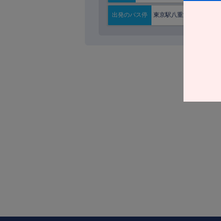
東京駅八重洲南口
出発の
バス停