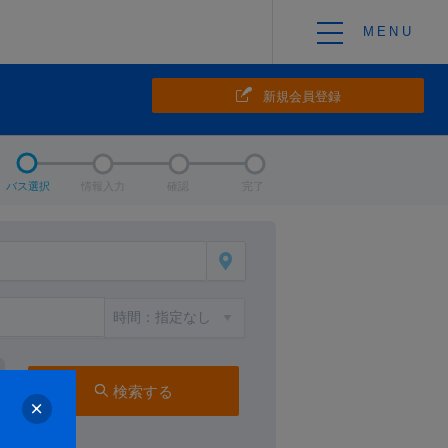
新規会員登録
バス選択
情報入力
確認
完了
検索する