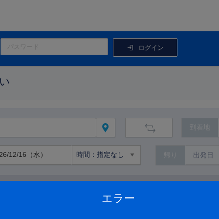
ログイン
い
到着地
帰り
路線から絞り込む
エラー
路線の詳細を見る