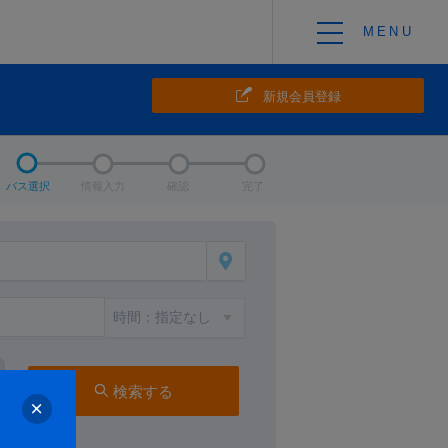
新規会員登録
バス選択
情報入力
確認
完了
検索する