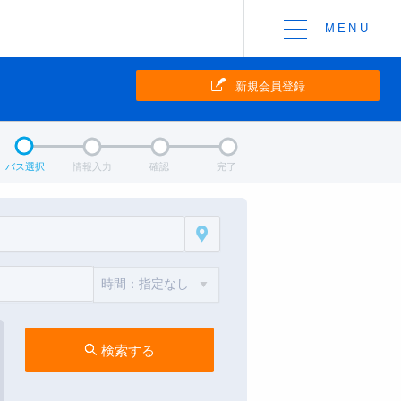
新規会員登録
バス選択
情報入力
確認
完了
検索する