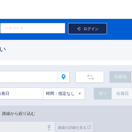
ログイン
い
到着地
帰り
路線から絞り込む
路線の詳細を見る