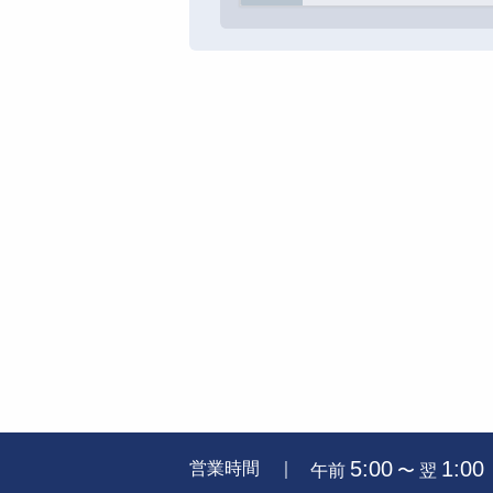
5:00
1:00
営業時間 ｜
午前
〜 翌