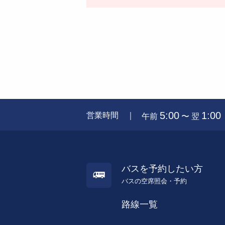
5:00
1:00
営業時間 ｜
午前
〜 翌
バスを予約したい方
バスの空席照会・予約
路線一覧