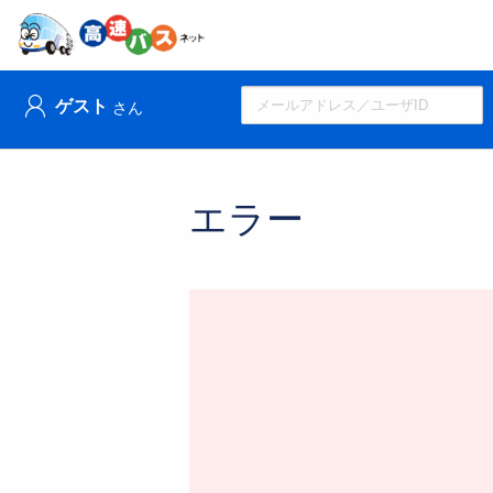
ゲスト
さん
エラー