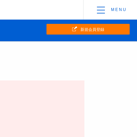
新規会員登録