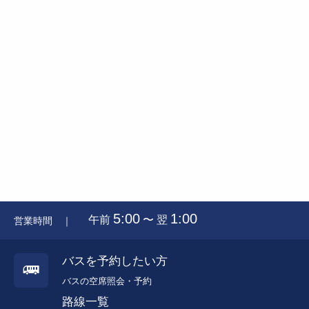
5:00
1:00
午前
〜 翌
営業時間 ｜
バスを予約したい方
バスの空席照会・予約
路線一覧