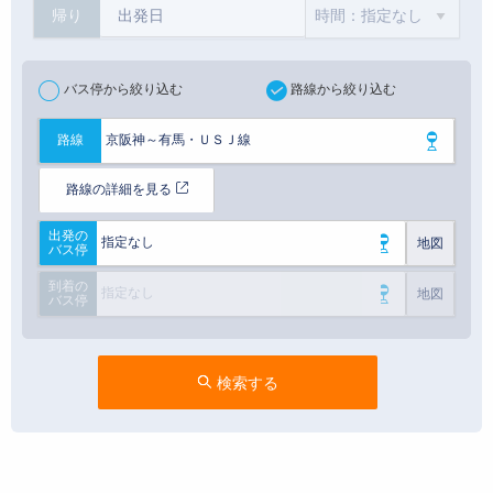
帰り
バス停から絞り込む
路線から絞り込む
京阪神～有馬・ＵＳＪ線
路線
路線の詳細を見る
出発の
指定なし
地図
バス停
到着の
指定なし
地図
バス停
検索する