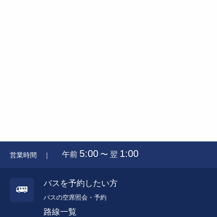
5:00
1:00
午前
〜 翌
営業時間 ｜
バスを予約したい方
バスの空席照会・予約
路線一覧