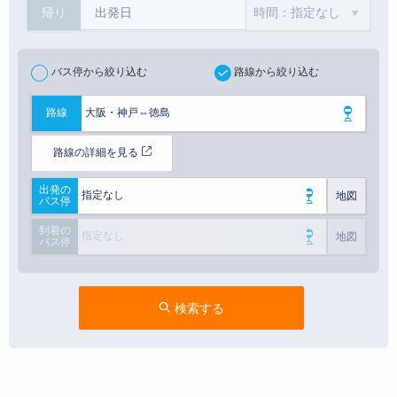
帰り
バス停から絞り込む
路線から絞り込む
大阪・神戸⇔徳島
路線
路線の詳細を見る
出発の
指定なし
地図
バス停
到着の
指定なし
地図
バス停
検索する