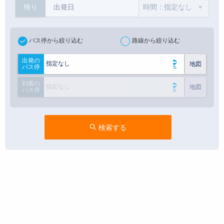
帰り
バス停から絞り込む
路線から絞り込む
出発の
指定なし
地図
バス停
到着の
指定なし
地図
バス停
検索する