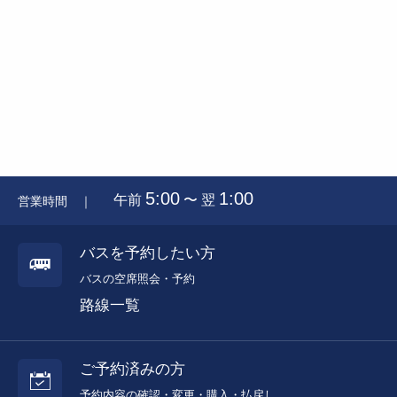
5:00
1:00
午前
〜 翌
営業時間 ｜
バスを予約したい方
バスの空席照会・予約
路線一覧
ご予約済みの方
予約内容の確認・変更・購入・払戻し