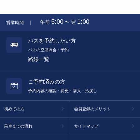
5:00
1:00
午前
〜 翌
営業時間 ｜
バスを予約したい方
バスの空席照会・予約
路線一覧
ご予約済みの方
予約内容の確認・変更・購入・払戻し
初めての方
会員登録のメリット
乗車までの流れ
サイトマップ