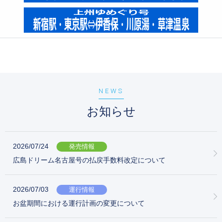
NEWS
お知らせ
2026/07/24
発売情報
広島ドリーム名古屋号の払戻手数料改定について
2026/07/03
運行情報
お盆期間における運行計画の変更について